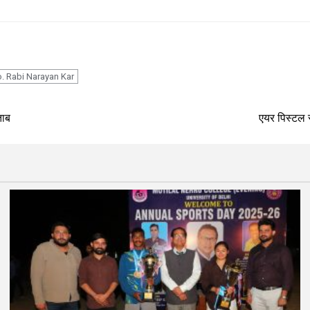
p
o. Rabi Narayan Kar
ताब
एयर पिस्टल स