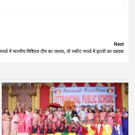
Next
्पर्धा में भारतीय मिश्रित टीम का जलवा, तो स्कीट स्पर्धा में इटली का दबदबा