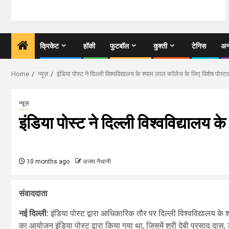
क्रिकेट
हॉकी
फुटबॉल
कुश्ती
टेनिस
अन
Home
न्यूज़
इंडिया पोस्ट ने दिल्ली विश्वविद्यालय के श्याम लाल कॉलेज के लिए विशेष पोस
न्यूज़
इंडिया पोस्ट ने दिल्ली विश्वविद्यालय
10 months ago
अजय नैथानी
संवाददाता
नई दिल्ली:
इंडिया पोस्ट द्वारा आधिकारिक तौर पर दिल्ली विश्वविद्यालय के
का आयोजन इंडिया पोस्ट द्वारा किया गया था, जिसमें श्री देबी प्रसाद दास,