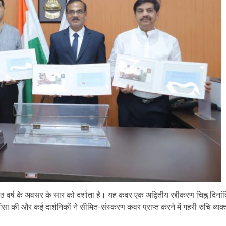
वर्ष के अवसर के सार को दर्शाता है। यह कवर एक अद्वितीय रद्दीकरण चिह्न दिना
ंसा की और कई दार्शनिकों ने सीमित-संस्करण कवर प्राप्त करने में गहरी रुचि 