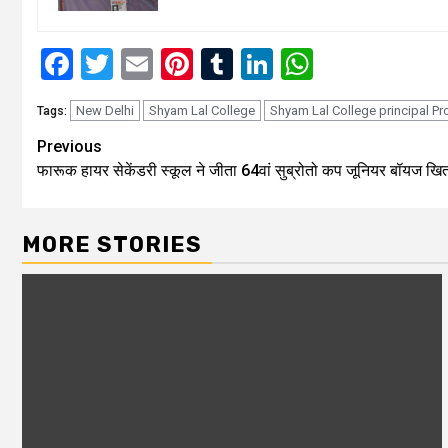
Facebook
Twitter
Email
Pinterest
Tumblr
LinkedIn
WhatsAp
New Delhi
Shyam Lal College
Shyam Lal College principal Pr
Tags:
Continue
Previous
फारूक हायर सेकेंडरी स्कूल ने जीता 64वां सुब्रोतो कप जूनियर बॉयज खि
Reading
MORE STORIES