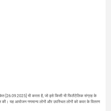
ंकित [26.09.2025] भी करता है, जो इसे किसी भी फिलैटेलिक संग्रह के
व्यक्त की। यह आयोजन गणमान्य लोगों और उपस्थित लोगों को कवर के वितरण