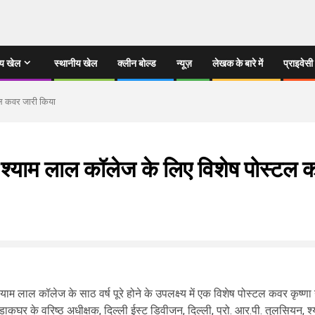
्य खेल
स्थानीय खेल
क्लीन बोल्ड
न्यूज़
लेखक के बारे में
प्राइवेसी
्टल कवर जारी किया
 के श्याम लाल कॉलेज के लिए विशेष पोस्टल
 श्याम लाल कॉलेज के साठ वर्ष पूरे होने के उपलक्ष्य में एक विशेष पोस्टल कवर कृ
 डाकघर के वरिष्ठ अधीक्षक, दिल्ली ईस्ट डिवीजन, दिल्ली, प्रो. आर.पी. तुलसियन, श