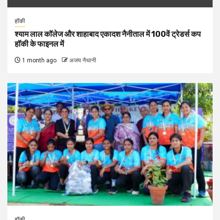
हॉकी
श्याम लाल कॉलेज और शाहाबाद एकादश नैनीताल में 100वें ट्रेडर्स कप
हॉकी के फाइनल में
1 month ago
अजय नैथानी
हॉकी