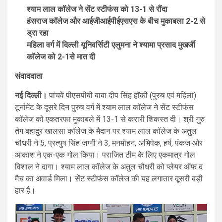
श्याम लाल कॉलेज ने सेंट स्टीफंस को 13-1 से रौंदा
हंसराज कॉलेज और आईजीआईपीईएसएस के बीच मुकाबला 2-2 से
ड्रा रहा
महिला वर्ग में दिल्ली यूनिवर्सिटी एलुमना ने श्यामा प्रसाद मुखर्जी
कॉलेज को 2-1से मात दी
संवाददाता
नई दिल्ली।
पांचवें पीएसपीबी बाबा दीप सिंह हॉकी (पुरुष एवं महिला)
टूर्नामेंट के दूसरे दिन पुरुष वर्ग में श्याम लाल कॉलेज ने सेंट स्टीफंस
कॉलेज को एकतरफा मुकाबले में 13-1 से करारी शिकस्त दी। श्री गुरु
तेग बहादुर खालसा कॉलेज के मैदान पर श्याम लाल कॉलेज के अतुल
चौधरी ने 5, प्रत्युष सिंह जग्गी ने 3, मनमोहन, अभिषेक, हर्ष, पंकज और
आकाश ने एक-एक गोल किया। पराजित टीम के लिए एकमात्र गोल
विशाल ने दागा। श्याम लाल कॉलेज के अतुल चौधरी को प्लेयर ऑफ द
मैच का अवार्ड मिला। सेंट स्टीफंस कॉलेज की यह लगातार दूसरी बड़ी
हार है।