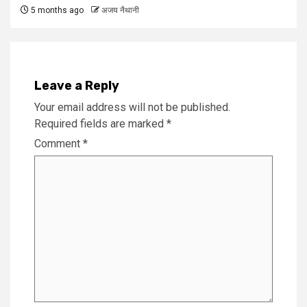
5 months ago
अजय नैथानी
Leave a Reply
Your email address will not be published.
Required fields are marked
*
Comment
*