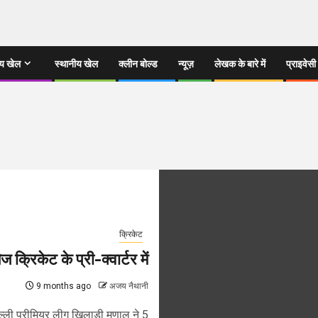
्य खेल
स्थानीय खेल
क्लीन बोल्ड
न्यूज़
लेखक के बारे में
प्राइवेसी
क्रिकेट
 क्रिकेट के प्री-क्वार्टर में
9 months ago
अजय नैथानी
ल्ली प्रीमियर लीग खिलाड़ी मृणाल ने 5