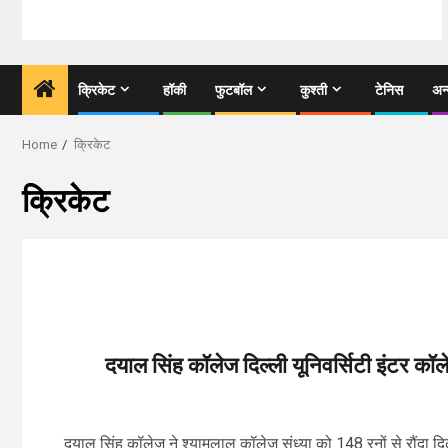
क्रिकेट
हॉकी
फुटबॉल
कुश्ती
टेनिस
अन
Home
क्रिकेट
क्रिकेट
दयाल सिंह कॉलेज दिल्ली यूनिवर्सिटी इंटर कॉलेज
दयाल सिंह कॉलेज ने श्यामलाल कॉलेज संध्या को 148 रनों से रौंदा दि