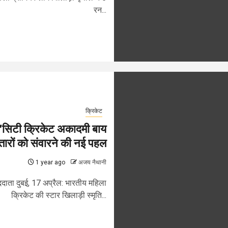
रन...
क्रिकेट
की ‘सिटी क्रिकेट अकादमी बाय
ितारों को संवारने की नई पहल
1 year ago
अजय नैथानी
दाता दुबई, 17 अप्रैल: भारतीय महिला
क्रिकेट की स्टार खिलाड़ी स्मृति...