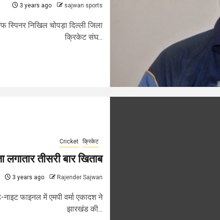
3 years ago
sajwan sports
्व ऑफ स्पिनर निखिल चोपड़ा दिल्ली जिला
क्रिकेट संघ...
Cricket
क्रिकेट
ीता लगातार तीसरी बार खिताब
3 years ago
Rajender Sajwan
डे-नाइट फाइनल में एमपी वर्मा एकादश ने
झारखंड की...