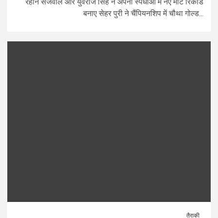
रेहान सेजवाल और युवराज सिंह ने अपनी स्पर्धाओं में नए मीट रिकॉर्ड
बनाए सेहर पुरी ने चैंपियनशिप में चौथा गोल्ड...
तैराकी