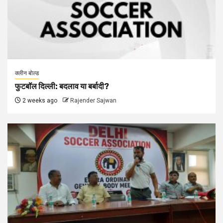
क्लीन बोल्ड
फुटबॉल दिल्ली: बदलाव या बर्बादी?
2 weeks ago
Rajender Sajwan