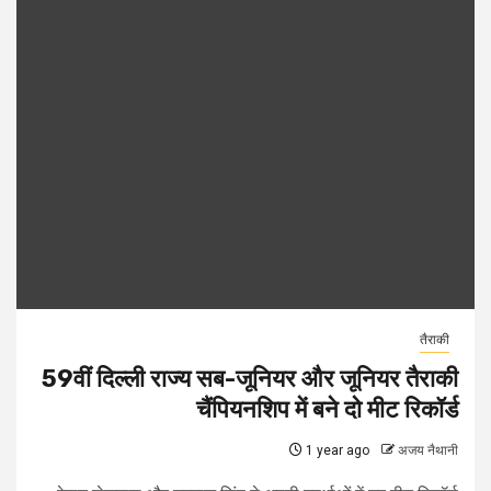
तैराकी
59वीं दिल्ली राज्य सब-जूनियर और जूनियर तैराकी
चैंपियनशिप में बने दो मीट रिकॉर्ड
1 year ago
अजय नैथानी