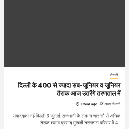
तैराकी
दिल्ली के 400 से ज्यादा सब-जूनियर व जूनियर
तैराक आज उतरेंगे तरणताल में
1 year ago
अजय नैथानी
संवाददाता नई दिल्ली 3 जुलाई: राजधानी के लगभग चार सौ से अधिक
तैराक श्यामा प्रसाद मुखर्जी तरणताल परिसर में 4...