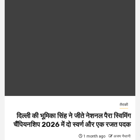
तैराकी
दिल्ली की भूमिका सिंह ने जीते नेशनल पैरा स्विमिंग
चैंपियनशिप 2026 में दो स्वर्ण और एक रजत पदक
1 month ago
अजय नैथानी