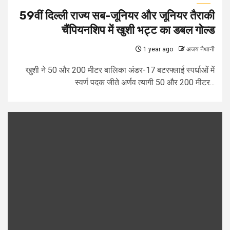
59वीं दिल्ली राज्य सब-जूनियर और जूनियर तैराकी
चैंपियनशिप में खुशी भट्ट का डबल गोल्ड
1 year ago
अजय नैथानी
खुशी ने 50 और 200 मीटर बालिका अंडर-17 बटरफ्लाई स्पर्धाओं में
स्वर्ण पदक जीते अर्णव त्यागी 50 और 200 मीटर...