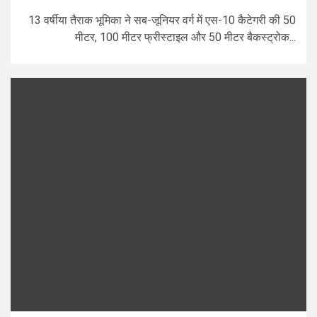
13 वर्षीया तैराक भूमिका ने सब-जूनियर वर्ग में एस-10 कैटेगरी की 50
मीटर, 100 मीटर फ्रीस्टाइल और 50 मीटर बैकस्ट्रोक...