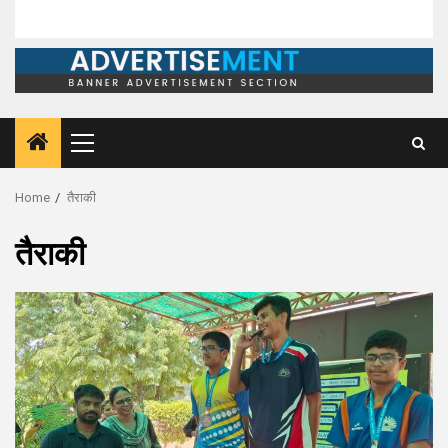
Primary
Menu
Home
तैराकी
तैराकी