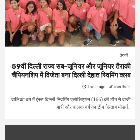
तैराकी
59वीं दिल्ली राज्य सब-जूनियर और जूनियर तैराकी
चैंपियनशिप में विजेता बना दिल्ली देहात स्विमिंग क्लब
1 year ago
अजय नैथानी
बालिका वर्ग में ईस्ट दिल्ली स्विमिंग एसोसिएशन (166) की टीम ने बाजी
मारी और बालक वर्ग का टीम खिताब मॉडर्न...