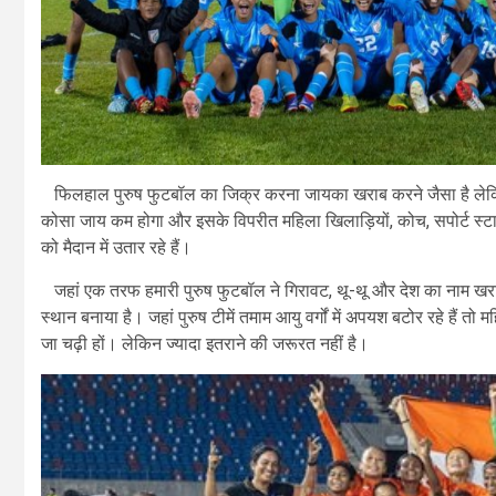
फिलहाल पुरुष फुटबॉल का जिक्र करना जायका खराब करने जैसा है लेकिन यह 
कोसा जाय कम होगा और इसके विपरीत महिला खिलाड़ियों, कोच, सपोर्ट स्टाफ
को मैदान में उतार रहे हैं।
जहां एक तरफ हमारी पुरुष फुटबॉल ने गिरावट, थू-थू और देश का नाम खराब क
स्थान बनाया है। जहां पुरुष टीमें तमाम आयु वर्गों में अपयश बटोर रहे हैं त
जा चढ़ी हों। लेकिन ज्यादा इतराने की जरूरत नहीं है।