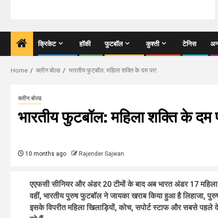
क्रिकेट
हॉकी
फुटबॉल
कुश्ती
टेनिस
अन
Home
क्लीन बोल्ड
भारतीय फुटबॉल: महिला शक्ति के दम पर!
क्लीन बोल्ड
भारतीय फुटबॉल: महिला शक्ति के दम 
10 months ago
Rajender Sajwan
एएफसी सीनियर
और
अंडर 20 टीमों के बाद अब भारत अंडर 17 महिला 
वहीं, भारतीय पुरुष फुटबॉल ने जायका खराब किया हुआ है लिहाजा, पुरुष
इसके विपरीत महिला खिलाड़ियों
,
कोच
,
सपोर्ट स्टाफ और सबसे पहले दे