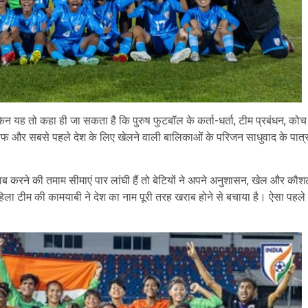
तो कहा ही जा सकता है कि पुरुष फुटबॉल के कर्ता-धर्ता, टीम प्रबंधन, कोच और 
 और सबसे पहले देश के लिए खेलने वाली बालिकाओं के परिजन साधुवाद के पात्र है
रने की तमाम सीमाएं पार लांघी हैं तो बेटियों ने अपने अनुशासन, खेल और कौशल औ
ो महिला टीम की कामयाबी ने देश का नाम पूरी तरह खराब होने से बचाया है। ऐसा पहले क