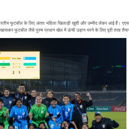
ारतीय फुटबॉल के लिए अंतत: महिला खिलाड़ी खुशी और उम्मीद लेकर आई हैं। एएफ
ं और खासकर फुटबॉल जैसे पुरुष प्रधान खेल में ऊंची उड़ान भरने के लिए पूरी तरह तैया