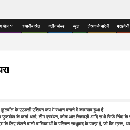
्य खेल
स्थानीय खेल
क्लीन बोल्ड
न्यूज़
लेखक के बारे में
प्राइवेसी
पर!
फुटबॉल के एएफसी एशियन कप में स्थान बनाने में कामयाब हुआ है
 फुटबॉल के कर्ता-धर्ता
,
टीम प्रबंधन
,
कोच और खिलाड़ी आदि सभी सिर्फ निंदा के पा
श के लिए खेलने वाली बालिकाओं के परिजन साधुवाद के पात्र हैं
,
जो कि भ्रष्ट
,
अव