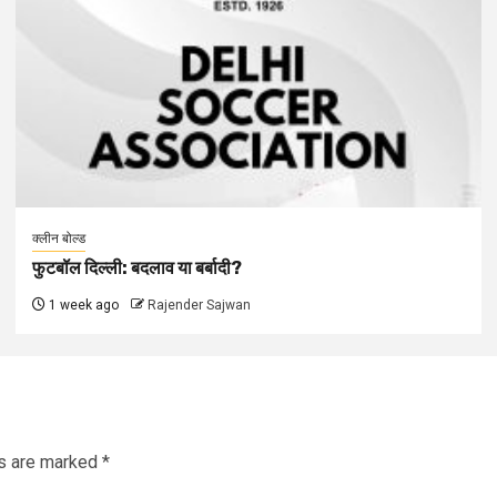
क्लीन बोल्ड
फुटबॉल दिल्ली: बदलाव या बर्बादी?
1 week ago
Rajender Sajwan
ds are marked
*