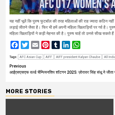
यह नहीं भूलें कि पुरुष फुटबॉल की तरह महिलाओं की राह ज्यादा कठिन नहीं
लड़ाई जीतने जैसा है। फिर भी हमें अपनी महिला खिलाड़ियों पर गर्व है। प
महिला खिलाड़ियों ने कड़ी मेहनत की है। पुरुष चाहें तो उनसे सीख सकते है
Facebook
Twitter
Email
Pinterest
Tumblr
LinkedIn
WhatsAp
AFC Asian Cup
AIFF
AIFF president Kalyan Chaube
All Ind
Tags:
Continue
Previous
आईएसएसएफ वर्ल्ड चैम्पियनशिप शॉटगन 2025: ज़ोरावर सिंह संधू ने जीता पुरु
Reading
MORE STORIES