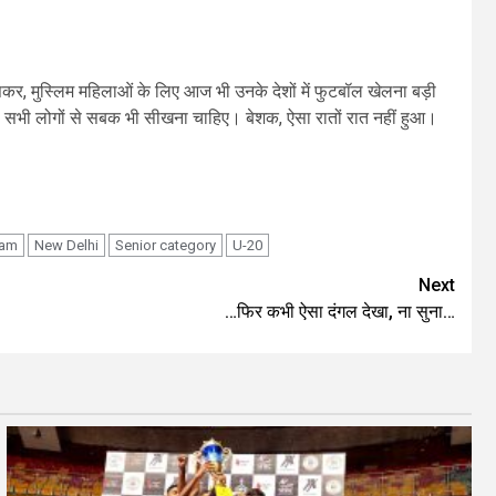
ासकर, मुस्लिम महिलाओं के लिए आज भी उनके देशों में फुटबॉल खेलना बड़ी
ड़े सभी लोगों से सबक भी सीखना चाहिए। बेशक, ऐसा रातों रात नहीं हुआ।
eam
New Delhi
Senior category
U-20
Next
…फिर कभी ऐसा दंगल देखा, ना सुना…