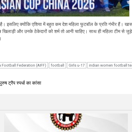
 है। इसलिए क्योंकि एशिया में बहुत कम देश महिला फुटबॉल के प्रति गंभीर हैं। ख
ुरुष खिलाड़ी और उनके ठेकेदारों को शर्म तो आनी चाहिए। साथ ही महिला टीम से जु
ं।
p
ia Football Federation (AIFF)
football
Girls u-17
indian women football t
ष ट्रैप स्पर्धा का कांसा