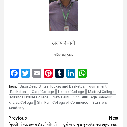
अजय नैथानी
वरिष्ठ पत्रकार
Facebook
Twitter
Email
Pinterest
Tumblr
LinkedIn
WhatsAp
Baba Deep Singh Hockey and Basketball Tournament
Tags:
Basketball
Gargi College
Hansraj College
Maitreyi College
Miranda House College
New Delhi
Shri Guru Tegh Bahadur
Khalsa College
Shri Ram College of Commerce
Stunners
Academy
Continue
Previous
Next
दिल्ली गोल्फ क्लब मेंबर्स लीग में
पूर्व सांसद व इंटरनेशनल शूटर श्याम