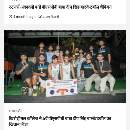
स्टनर्स अकादमी बनी पीएसपीबी बाबा दीप सिंह बास्केटबॉल चैंपियन
4 months ago
अजय नैथानी
बास्केटबॉल
किरोड़ीमल कॉलेज ने 5वें पीएसपीबी बाबा दीप सिंह बास्केटबॉल का
खिताब जीता